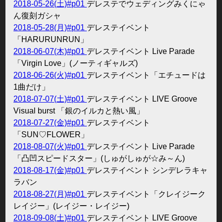
2018-05-26(土)#p01
デレステでウェディングみくにゃ
ん復刻ガシャ
2018-05-28(月)#p01
デレステイベント
「HARURUNRUN」
2018-06-07(木)#p01
デレステイベント Live Parade
「Virgin Love」(ノーティギャルズ)
2018-06-26(火)#p01
デレステイベント「エチュードは
1曲だけ」
2018-07-07(土)#p01
デレステイベント LIVE Groove
Visual burst 「銀のイルカと熱い風」
2018-07-27(金)#p01
デレステイベント
「SUN♡FLOWER」
2018-08-07(火)#p01
デレステイベント Live Parade
「凸凹スピードスター」(しゅがしゅが☆み～ん)
2018-08-17(金)#p01
デレステイベント シンデレラキャ
ラバン
2018-08-27(月)#p01
デレステイベント「クレイジーク
レイジー」(レイジー・レイジー)
2018-09-08(土)#p01
デレステイベント LIVE Groove