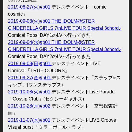
2019-08-27(火)#p01
デレステイベント「comic
cosmic」
2019-09-03(火)#p01
THE IDOLM@STER
CINDERELLA GIRLS 7thLIVE TOUR Special 3chord♪
Comical Pops! DAY1のLVへ行ってきた
2019-09-04(水)#p01
THE IDOLM@STER
CINDERELLA GIRLS 7thLIVE TOUR Special 3chord♪
Comical Pops! DAY2のLVへ行ってきた
2019-09-08(日)#p01
デレステイベント LIVE
Carnival「TRUE COLORS」
2019-09-27(金)#p01
デレステイベント「ステップ&ス
キップ」(ワンステップス)
2019-10-08(火)#p01
デレステイベントLive Parade
「Gossip Club」(セクシーギャルズ)
2019-10-28(月)#p02
デレステイベント「空想探査計
画」
2019-11-07(木)#p01
デレステイベントLIVE Groove
Visual burst 「ミラーボール・ラブ」