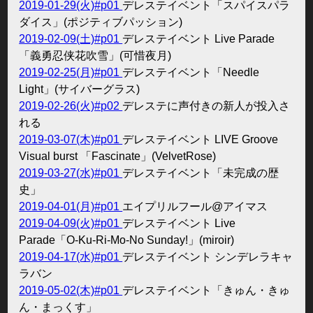
2019-01-29(火)#p01
デレステイベント「スパイスパラ
ダイス」(ポジティブパッション)
2019-02-09(土)#p01
デレステイベント Live Parade
「義勇忍侠花吹雪」(可惜夜月)
2019-02-25(月)#p01
デレステイベント「Needle
Light」(サイバーグラス)
2019-02-26(火)#p02
デレステに声付きの新人が投入さ
れる
2019-03-07(木)#p01
デレステイベント LIVE Groove
Visual burst 「Fascinate」(VelvetRose)
2019-03-27(水)#p01
デレステイベント「未完成の歴
史」
2019-04-01(月)#p01
エイプリルフール@アイマス
2019-04-09(火)#p01
デレステイベント Live
Parade「O-Ku-Ri-Mo-No Sunday!」(miroir)
2019-04-17(水)#p01
デレステイベント シンデレラキャ
ラバン
2019-05-02(木)#p01
デレステイベント「きゅん・きゅ
ん・まっくす」