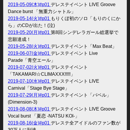
2019-05-09(木)#p01
デレステイベント LIVE Groove
Dance burst 「無重力シャトル」
2019-05-14(火)#p01
もりくぼ初のソロ「もりのくにか
ら」のCDが出た！(泣)
2019-05-20(月)#p01
第8回シンデレラガール総選挙で
悲願達成！
2019-05-28(火)#p01
デレステイベント「Max Beat」
2019-06-07(金)#p01
デレステイベント Live
Parade「青空エール」
2019-07-02(火)#p01
デレステイベント
「TAKAMARI☆CLIMAXXX!!!!!」
2019-07-10(水)#p01
デレステイベント LIVE
Carnival「Stage Bye Stage」
2019-07-29(月)#p01
デレステイベント「バベル」
(Dimension-3)
2019-08-08(木)#p01
デレステイベント LIVE Groove
Vocal burst 「夏恋 -NATSU KOI-」
2019-08-16(金)#p01
デレステ全アイドルのファン数が
30万人に到達