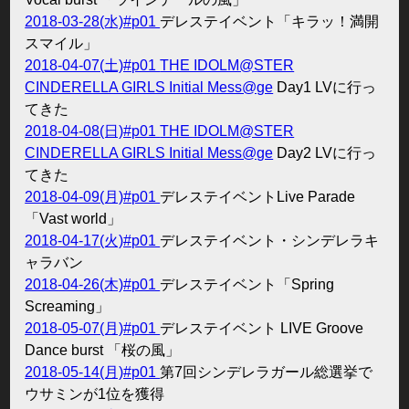
2018-03-28(水)#p01
デレステイベント「キラッ！満開
スマイル」
2018-04-07(土)#p01
THE IDOLM@STER
CINDERELLA GIRLS Initial Mess@ge
Day1 LVに行っ
てきた
2018-04-08(日)#p01
THE IDOLM@STER
CINDERELLA GIRLS Initial Mess@ge
Day2 LVに行っ
てきた
2018-04-09(月)#p01
デレステイベントLive Parade
「Vast world」
2018-04-17(火)#p01
デレステイベント・シンデレラキ
ャラバン
2018-04-26(木)#p01
デレステイベント「Spring
Screaming」
2018-05-07(月)#p01
デレステイベント LIVE Groove
Dance burst 「桜の風」
2018-05-14(月)#p01
第7回シンデレラガール総選挙で
ウサミンが1位を獲得