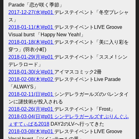
Parade「恋が咲く季節」
2017-12-27(水)#p01
デレステイベント「冬空プレシャ
ス」
2018-01-11(木)#p01
デレステイベントLIVE Groove
Visual burst 「Happy New Yeah!」
2018-01-18(木)#p01
デレステイベント「美に入り彩を
穿つ」(羽衣小町)
2018-01-29(月)#p01
デレステイベント「ススメ ! シン
デレラロード」
2018-01-30(火)#p01
アイマスコミック2冊
2018-02-08(木)#p02
デレステイベントLive Parade
「ALWAYS」
2018-02-11(日)#p01
シンデレラガールズのバレンタイ
ンに謎技術が投入される
2018-02-26(月)#p01
デレステイベント「Frost」
2018-03-04(日)#p01
シンデレラガールズすぷりんぐふ
ぇすてぃばる2018
DAY2のLVへ行ってきた
2018-03-08(木)#p01
デレステイベントLIVE Groove
Vocal burst 「ツインテールの風」