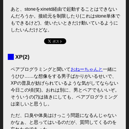
あと、stoneをxinetd経由で起動することはできない
んだろうか。接続元を制限したり(これはstone単体で
もできるけど)、使いたいときだけ動いているように
したいんだけどな。
■
XP(2)
ペアプログラミングと聞いて
おねーちゃんと
一緒に
うひひ……な想像をする男子ばかりがいるせいで、
XPの普及が妨げられているような気がしてならない
今日この頃(笑)。おれは別に、男とペアでもいいぞ。
そういうの(?)は抜きにしても、ペアプログラミング
は楽しいと思うし。
ただ、口臭や体臭はけっこう問題になるんじゃない
かなぁ、と思ってはいるのだが、質問してくるのを