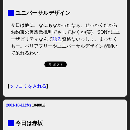
■
ユニバーサルデザイン
今日は他に、なにもなかったなぁ。せっかくだから
お約束の仮想敵批判でもしておくか(笑)。SONYにユ
ーザビリティなんて
語る
資格ないっしょ。まったく
もー。バリアフリーやユニバーサルデザインが聞い
て呆れるわい。
[
ツッコミを入れる
]
2001-10-11(木)
10488歩
■
今日は赤坂