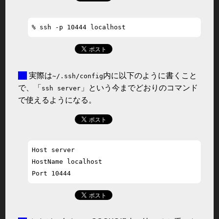
■
実際は
内に以下のように書くこと
~/.ssh/config
で、「
」という今までどおりのコマンド
ssh server
で使えるようになる。
Host server

HostName localhost
