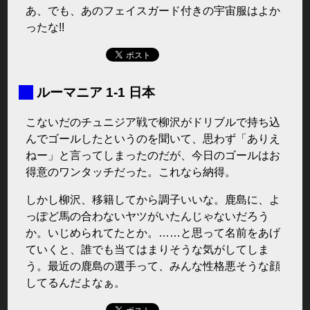
あ、でも、あのフェイスガード付きの宇宙服はよか
ったな!!
■
ルーマニア 1-1 日本
こないだのチュニジア戦で柳沢がドリブルで持ち込
んでゴールしたというのを聞いて、思わず「ありえ
ねー」と言ってしまったのだが、今日のゴールはお
得意のワンタッチだった。これなら納得。
しかし柳沢、移籍してから調子いいな。鹿島に、よ
っぽど馬の合わないヤツがいたんじゃないだろう
か。いじめられてたとか。……と思って名前をあげ
ていくと、誰でも当てはまりそうな気がしてしま
う。最近の鹿島の選手って、みんな性格悪そうな顔
してるんだよなぁ。