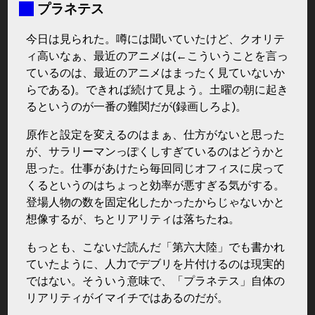
■
プラネテス
今日は見られた。噂には聞いていたけど、クオリテ
ィ高いなぁ、最近のアニメは(←こういうことを言っ
ているのは、最近のアニメはまったく見ていないか
らである)。できれば続けて見よう。土曜の朝に起き
るというのが一番の難関だが(録画しろよ)。
原作と設定を変えるのはまぁ、仕方がないと思った
が、サラリーマンっぽくしすぎているのはどうかと
思った。仕事があけたら毎回同じオフィスに戻って
くるというのはちょっと効率が悪すぎる気がする。
登場人物の数を固定化したかったからじゃないかと
想像するが、ちとリアリティは落ちたね。
もっとも、こないだ読んだ「第六大陸」でも書かれ
ていたように、人力でデブリを片付けるのは現実的
ではない。そういう意味で、「プラネテス」自体の
リアリティがイマイチではあるのだが。