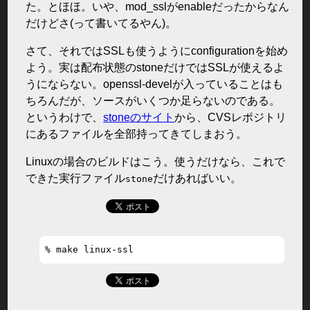
た。とほほ。いや、mod_sslがenableだったからなん
だけどさ(って書いてるやん)。
さて、それではSSLも使うようにconfigurationを始め
よう。実は配布状態のstoneだけではSSLが使えるよ
うにならない。openssl-develが入っていることはも
ちろんだが、ソースがいくつか足らないのである。
というわけで、
stoneのサイト
から、CVSレポジトリ
にあるファイルを全部持ってきてしまおう。
Linuxの場合のビルドはこう。使うだけなら、これで
できた実行ファイル
だけあればいい。
stone