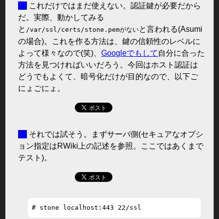
■
これだけではまだ使えない。認証鍵が必要だから
だ。実際、動かしてみる
と
と言われる(Asumi
/var/ssl/certs/stone.pemがない
の場合)。これを作る方法は、鍵の信頼性のレベルに
よって様々なので(笑)、
Googleでもして
自分に合った
方法を見つければいいだろう。今回はホスト認証は
どうでもよくて、暗号化だけが目的なので、以下ご
にょごにょ。
■
それでは試そう。まずサーバ側(セキュアなオプシ
ョン指定はRWiki上の記述を参照。ここではあくまで
テスト)。