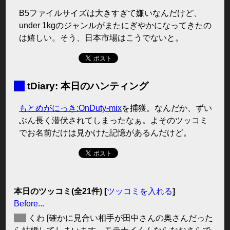
B5ファイルサイズは大きすぎて嫌いなんだけど、
under 1kgのジャンルがまたにぎやかになってきたの
は嬉しい。そう、日本市場はこうでないと。
■
tDiary: 本日のハンティング
もとめがにっき:OnDuty-mix
を捕獲。なんだか、ずい
ぶん長く潜伏されてしまったなぁ。よそのツッコミ
でお名前だけは見かけた記憶があるんだけど。
本日のツッコミ(全21件) [
ツッコミを入れる
]
Before...
◆
くわ
[確かに見合い相手が田中さんの奥さんだった