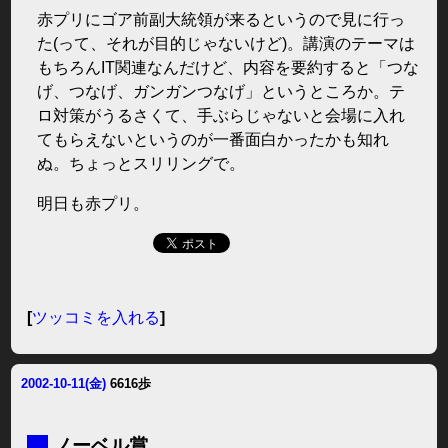
赤プリにゴア前副大統領が来るというので見に行っ
た(って、それが目的じゃないけど)。講演のテーマは
もちろんIT関連なんだけど、内容を要約すると「つな
げ、つなげ、ガンガンつなげ」というところか。テ
ロ対策がうるさくて、手ぶらじゃないと会場に入れ
てもらえないというのが一番面白かったかも知れ
ぬ。ちょっとスリリングで。
明日も赤プリ。
[
ツッコミを入れる
]
2002-10-11(金)
6616歩
■
ノーベル賞