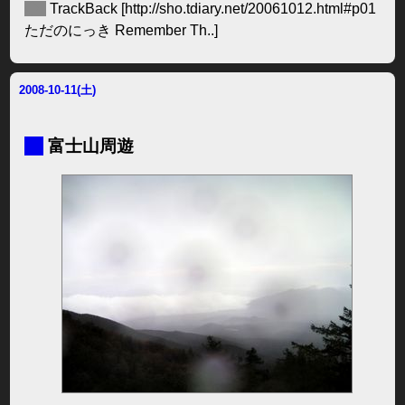
◆
TrackBack
[http://sho.tdiary.net/20061012.html#p01
ただのにっき Remember Th..]
2008-10-11(土)
■
富士山周遊