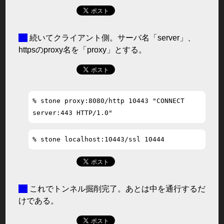
■
続いてクライアント側。サーバ名「server」、
httpsのproxy名を「proxy」とする。
% stone proxy:8080/http 10443 "CONNECT 
■
これでトンネル掘削完了。あとは中を通行するだ
けである。