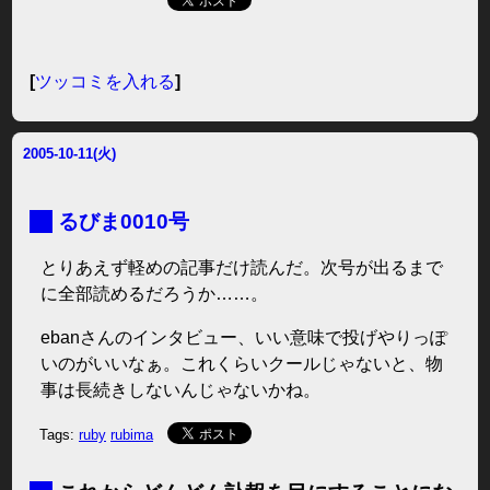
[
ツッコミを入れる
]
2005-10-11(火)
■
るびま0010号
とりあえず軽めの記事だけ読んだ。次号が出るまで
に全部読めるだろうか……。
ebanさんのインタビュー、いい意味で投げやりっぽ
いのがいいなぁ。これくらいクールじゃないと、物
事は長続きしないんじゃないかね。
Tags:
ruby
rubima