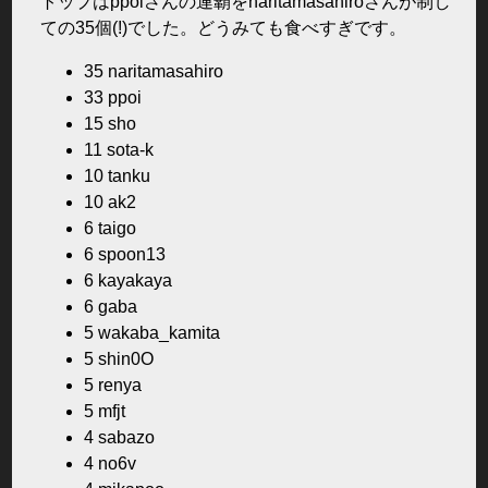
トップはppoiさんの連覇をnaritamasahiroさんが制し
ての35個(!)でした。どうみても食べすぎです。
35 naritamasahiro
33 ppoi
15 sho
11 sota-k
10 tanku
10 ak2
6 taigo
6 spoon13
6 kayakaya
6 gaba
5 wakaba_kamita
5 shin0O
5 renya
5 mfjt
4 sabazo
4 no6v