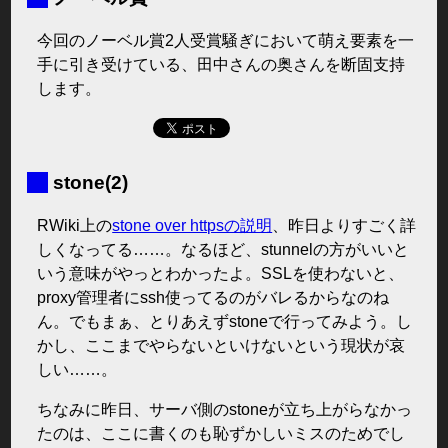
今回のノーベル賞2人受賞騒ぎにおいて萌え要素を一
手に引き受けている、田中さんの奥さんを断固支持
します。
■
stone(2)
RWiki上の
stone over httpsの説明
、昨日よりすごく詳
しくなってる……。なるほど、stunnelの方がいいと
いう意味がやっとわかったよ。SSLを使わないと、
proxy管理者にssh使ってるのがバレるからなのね
ん。でもまぁ、とりあえずstoneで行ってみよう。し
かし、ここまでやらないといけないという現状が哀
しい……。
ちなみに昨日、サーバ側のstoneが立ち上がらなかっ
たのは、ここに書くのも恥ずかしいミスのためでし