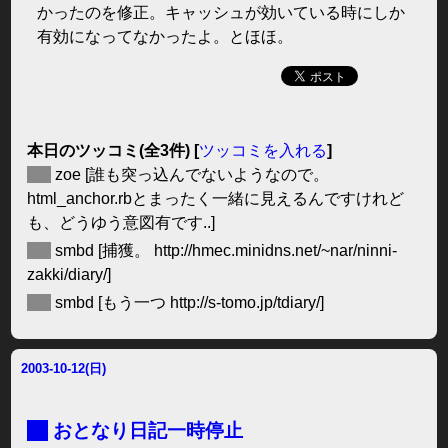
かったのを修正。キャッシュが効いている時にしか
有効になってなかったよ。とほほ。
本日のツッコミ(全3件) [
ツッコミを入れる
]
◆
zoe
[誰も突っ込んでないようなので。
html_anchor.rbとまったく一緒に見えるんですけれど
も、どうゆう意図有です..]
◆
smbd
[捕獲。 http://hmec.minidns.net/~nar/ninni-
zakki/diary/]
◆
smbd
[もう一つ http://s-tomo.jp/tdiary/]
2003-10-12(日)
■
おとなり日記一時停止