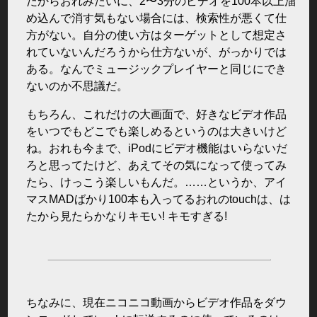
だからおれみたいに、2〜3分のビデオを100本以上溜
め込んで消す気もない場合には、検索性が悪くて仕
方がない。自分の使い方はターゲットとして想定さ
れていないんだろうから仕方ないが、がっかりでは
ある。なんでミュージックプレイヤーと同じにでき
ないのか不思議だ。
もちろん、これだけの大画面で、好きなビデオ作品
をいつでもどこでも楽しめるというのは大きいけど
ね。おれも今まで、iPodにビデオ機能はいらないだ
ろと思ってたけど、あえてその気になって使ってみ
たら、けっこう楽しいもんだ。……というか、アイ
マスMADばかり100本も入ってるおれのtouchは、は
たから見たらかなりキモい! キモすぎる!
ちなみに、現在ニコニコ動画からビデオ作品をダウ