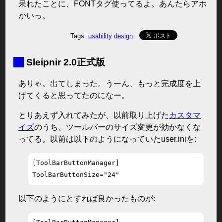
呆れたことに、FONTタグ使ってるよ。あんたらアホ
かいっ。
Tags:
usability
design
■
Sleipnir 2.0正式版
ありゃ。出てしまった。うーん、もっと完成度を上
げてくると思ってたのになー。
とりあえず入れてみたが、以前取り上げた
カスタマ
イズ
のうち、ツールバーのサイズ変更が効かなくな
ってる。以前は以下のようになっていたuser.iniを:
[ToolBarButtonManager]

ToolBarButtonSize="24"
以下のようにとすれば良かったものが: