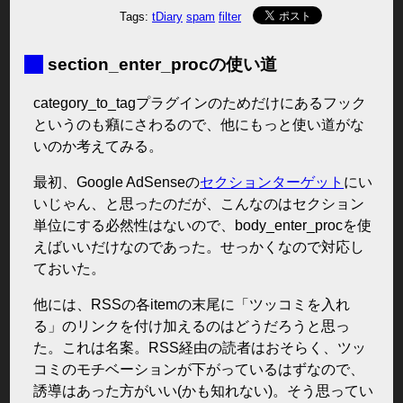
Tags:
tDiary
spam
filter
■
section_enter_procの使い道
category_to_tagプラグインのためだけにあるフック
というのも癪にさわるので、他にもっと使い道がな
いのか考えてみる。
最初、Google AdSenseの
セクションターゲット
にい
いじゃん、と思ったのだが、こんなのはセクション
単位にする必然性はないので、body_enter_procを使
えばいいだけなのであった。せっかくなので対応し
ておいた。
他には、RSSの各itemの末尾に「ツッコミを入れ
る」のリンクを付け加えるのはどうだろうと思っ
た。これは名案。RSS経由の読者はおそらく、ツッ
コミのモチベーションが下がっているはずなので、
誘導はあった方がいい(かも知れない)。そう思ってい