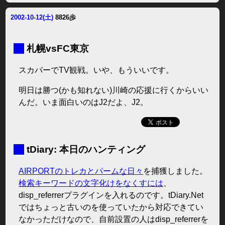
2002-10-12(土)
8826歩
■
札幌vsFC東京
スカパーでTV観戦。いや、もういいです。
明日は勝つ(かも知れない)川崎の応援に行くからいい
んだ。いま面白いのはJ2だよ、J2。
■
tDiary: 本日のハンティング
AIRPORTのトレカとパームな日々
を捕獲しました。
検索キーワードの文字化けをなくすには
、
disp_referrerプラグインを入れるのです。tDiary.Net
ではちょっと古いのを使っていたから対応できてい
なかっただけなので、自前設置の人はdisp_referrerを