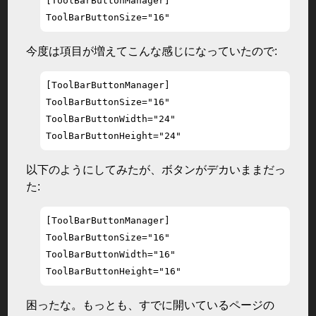
[ToolBarButtonManager]

ToolBarButtonSize="16"
今度は項目が増えてこんな感じになっていたので:
[ToolBarButtonManager]

ToolBarButtonSize="16"

ToolBarButtonWidth="24"

ToolBarButtonHeight="24"
以下のようにしてみたが、ボタンがデカいままだっ
た:
[ToolBarButtonManager]

ToolBarButtonSize="16"

ToolBarButtonWidth="16"

ToolBarButtonHeight="16"
困ったな。もっとも、すでに開いているページの