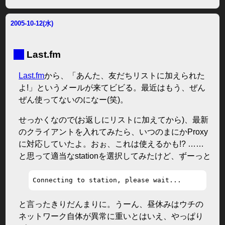
2005-10-12(水)
■
Last.fm
Last.fm
から、「あんた、友だちリストに加えられた
よ!」というメールが来てビビる。最近はもう、ぜん
ぜん使ってないのになー(笑)。
せっかくなので(お返しにリストに加えてから)、最新
のクライアントを入れてみたら、いつのまにかProxy
に対応していたよ。おぉ、これは使えるかも!? ……
と思って適当なstationを選択してみたけど、ずーっと
Connecting to station, please wait...
と言ったきりだんまりに。うーん、昼休みはウチの
ネットワーク自体が異常に重いとはいえ、やっぱり