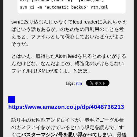
svn ci -m 'automatic backup' rtm.xml
svnに放り込むんじゃなくてfeed readerに入れちゃえ
ばという話もあるが、のちのちの再利用のことを考
えると、ファイルとして保存しておいたほうがよさ
そうだ。
とはいえ、取得したAtom feedを見るとめまいがする
んだけどな。なんだよこの、構造化のかけらもない
ファイルは! XMLが泣くよ。とほほ。
Tags:
rtm
■
https://www.amazon.co.jp/dp/4048736213
語り手の女性型アンドロイドが、赤毛でゴーグル状
のカメラアイをかけているという設定を読んで、す
ぐに
バスターマシン7号を思い浮かべてしまい
、最後