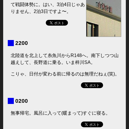
て戦闘体勢に。はい、3泊4日じゃあ
りません、2泊3日ですよ〜。
■
2200
北陸道を北上して糸魚川からR148へ。南下しつつ山
越えして、長野道に乗る。いま梓川SA。
こりゃ、日付が変わる前に帰るのは無理だねぇ(笑)。
■
0200
無事帰宅。風呂に入って(暖まって)すぐに寝る。