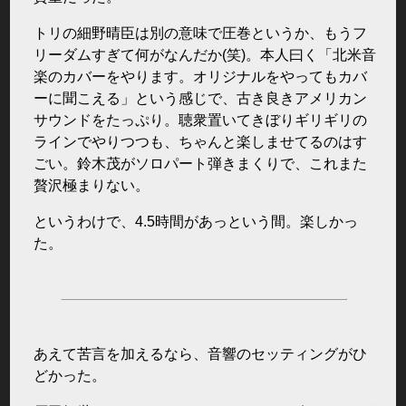
トリの細野晴臣は別の意味で圧巻というか、もうフ
リーダムすぎて何がなんだか(笑)。本人曰く「北米音
楽のカバーをやります。オリジナルをやってもカバ
ーに聞こえる」という感じで、古き良きアメリカン
サウンドをたっぷり。聴衆置いてきぼりギリギリの
ラインでやりつつも、ちゃんと楽しませてるのはす
ごい。鈴木茂がソロパート弾きまくりで、これまた
贅沢極まりない。
というわけで、4.5時間があっという間。楽しかっ
た。
あえて苦言を加えるなら、音響のセッティングがひ
どかった。