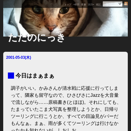
トップ
«前日
最新
次日»
追記
ただのにっき
2001-05-03(木)
■
今日はまぁまぁ
調子がいい。かみさんが清水戦に応援に行ってしま
って、隣家も留守なので、ひさびさにJazzを大音量
で流しながら……原稿書き(とほほ)。それにしても、
たまっていたこま犬写真を整理しようとか、日帰り
ツーリングに行こうとか、すべての目論見がパーだ
もんなぁ。まぁ、雨が多くてツーリングは行けなか
ったかも知れないが。しおしお。