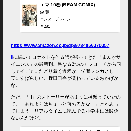
エマ 10巻 (BEAM COMIX)
森 薫
エンターブレイン
￥281
https://www.amazon.co.jp/dp/9784056070057
II
に続いてロケットを作る話が帰ってきた「まんがサ
イエンス」の最新刊。異なる2つのアプローチから同
じアイデアにたどり着く過程が、学習マンガとして
実にすばらしい。野田司令が関わっているおかげか
な。
ただ、「II」のストーリーがあまりに神懸っていたの
で、「あれよりはちょっと落ちるかなー」とか思っ
てしまう。リアルタイムに読んでる小学生には関係
ないんだけど。