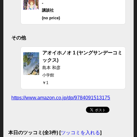
-
講談社
(no price)
その他
アオイホノオ 1 (ヤングサンデーコミ
ックス)
島本 和彦
小学館
￥1
https://www.amazon.co.jp/dp/9784091513175
本日のツッコミ(全3件) [
ツッコミを入れる
]