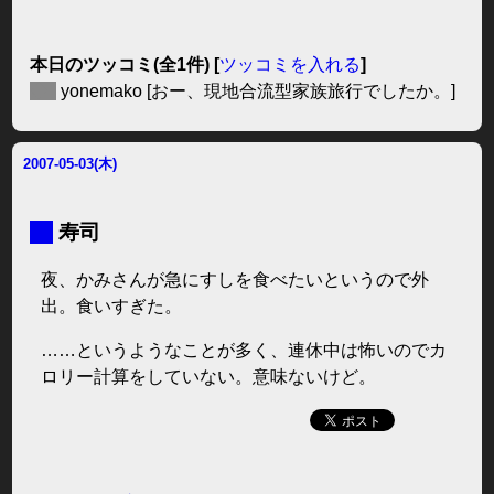
本日のツッコミ(全1件) [
ツッコミを入れる
]
◆
yonemako
[おー、現地合流型家族旅行でしたか。]
2007-05-03(木)
■
寿司
夜、かみさんが急にすしを食べたいというので外
出。食いすぎた。
……というようなことが多く、連休中は怖いのでカ
ロリー計算をしていない。意味ないけど。