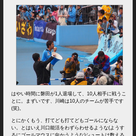
はやい時間に磐田が1人退場して、10人相手に戦うこ
とに。まずいです、川崎は10人のチームが苦手です
(笑)。
とにかくもう、打てども打てどもゴールにならな
い。とはいえ川口能活をわずらわせるような(ようす
るにゴールマウスに向かうような)シュートは数える