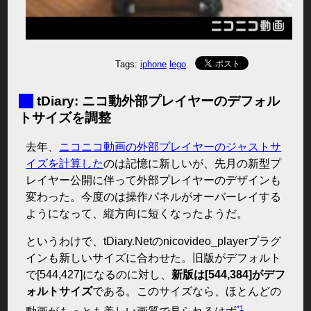
Tags:
iphone
lego
■
tDiary: ニコ動外部プレイヤーのデフォル
トサイズを調整
去年、
ニコニコ動画の外部プレイヤーのジャストサ
イズを計算した
のは記憶に新しいが、先月の新型プ
レイヤー公開に伴って外部プレイヤーのデザインも
変わった。今度のは操作パネルがオーバーレイする
ようになって、縦方向に短くなったようだ。
というわけで、tDiary.Netのnicovideo_playerプラグ
インも新しいサイズに合わせた。旧版がデフォルト
で[544,427]になるのに対し、
新版は[544,384]がデフ
ォルトサイズ
である。このサイズなら、ほとんどの
*1