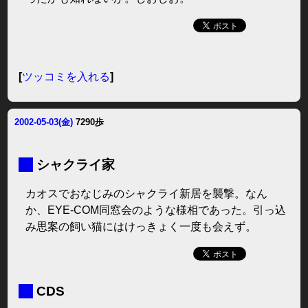
[
ツッコミを入れる
]
2002-05-03(金)
7290歩
■
シャクライ家
カオスでおなじみのシャクライ新居を襲撃。なん
か、EYE-COM同窓会のような様相であった。引っ込
み思案の飼い猫にはけっきょく一度も会えず。
■
CDS