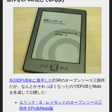
先日EPUB化に着手した
ESRのオープンソース三部作
だが、なんとかそれっぽくなったのでEPUBとMobi
を生成して公開した:
エリック・S・レイモンドのオープンソース三
部作 EPUB/Mobi版