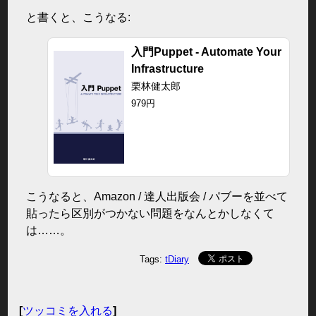
と書くと、こうなる:
入門Puppet - Automate Your
Infrastructure
栗林健太郎
979円
こうなると、Amazon / 達人出版会 / パブーを並べて
貼ったら区別がつかない問題をなんとかしなくて
は……。
Tags:
tDiary
[
ツッコミを入れる
]