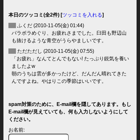
本日のツッコミ(全2件) [
ツッコミを入れる
]
◆
ふくだ
(2010-11-05(金) 01:44)
パラボラめぐり、お疲れさまでした。臼田も野辺山
も抜けるような青空がうらやましいです。
◆
ただただし
(2010-11-05(金) 07:55)
「お疲れ」なんてとんでもない! たっぷり鋭気を養い
ましたよw
朝のうちは雲が多かったけど、だんだん晴れてきた
んですよね。やはりこの季節はいいです。
spam対策のために、E-mail欄を隠してあります。もし
E-mail欄が見えていても、何も入力しないようにして
ください。
お名前: