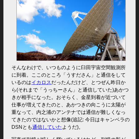
そんなわけで、いつものように臼田宇宙空間観測所
に到着。ここのところ「うすださん」と通信をして
いるのは
イカロス
だったんだけど、とつぜん昨日か
ら(それまで「うっちーさん」と通信していた)あかつ
きが相手になった。おそらく、金星到着が近づいて
仕事が増えてきたのと、あかつきの向こうに太陽が
重なって、内之浦のアンテナでは通信が難しくなっ
てきたのではないかと想像(追記: 今日はキャンベラの
DSNとも
通信していた
ようだ)。