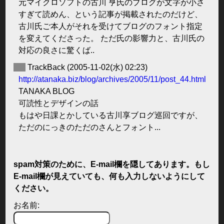
元マイクロソフトの古川 亨氏のブログが文字が小さ
すぎて読めん、という記事が掲載されたのだけど、
古川氏ご本人がそれを受けてブログのフォント指定
を変えてくださった。 ただ氏の影響力と、古川氏の
対応の良さに驚くば..
◆
TrackBack
(2005-11-02(水) 02:23)
http://atanaka.biz/blog/archives/2005/11/post_44.html
TANAKA BLOG
可読性とデザインの話
もはや日課とかしている古川享ブログ巡回ですが、
ただのにっきのただのさんとフォント...
spam対策のために、E-mail欄を隠してあります。もし
E-mail欄が見えていても、何も入力しないようにして
ください。
お名前: