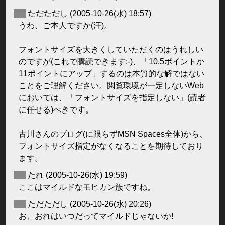
◆
ただただし
(2005-10-26(水) 18:57)
うわ、ご本人ですか(汗)。
フォントサイズを大きくしていただくのはうれしい
のですが(これで購読できます:-)、「10.5ポイントか
11ポイントにアップ」するのは本質的な解ではない
ことをご理解ください。閲覧環境が一定しないWeb
においては、「フォントサイズを指定しない」(読者
に任せる)べきです。
古川さんのブログ(に限らずMSN Spaces全体)から、
フォントサイズ指定がなくなることを期待しており
ます。
◆
たれ
(2005-10-26(水) 19:59)
ここはマイルドなモヒカン族ですね。
◆
ただただし
(2005-10-26(水) 20:26)
お、おれはいつだってマイルドじゃないか!