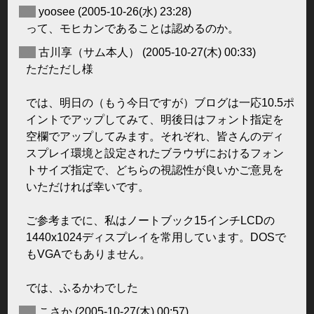
◆
yoosee
(2005-10-26(水) 23:28)
って、モヒカンであることは認めるのか。
◆
古川享（サム本人）
(2005-10-27(木) 00:33)
ただただし様
では、明日の（もう今日ですが）ブログは一応10.5ポ
イントでアップしてみて、明後日はフォント指定を
空欄でアップしてみます。それぞれ、皆さんのディ
スプレイ環境と設定されたブラウザにおけるフォン
トサイズ指定で、どちらの視認性が良いかご意見を
いただければ幸いです。
ご参考までに、私はノートブック15インチLCDの
1440x1024ディスプレイを常用しています。DOSで
もVGAでもありません。
では、ふるかわでした
◆
こさか
(2005-10-27(木) 00:57)