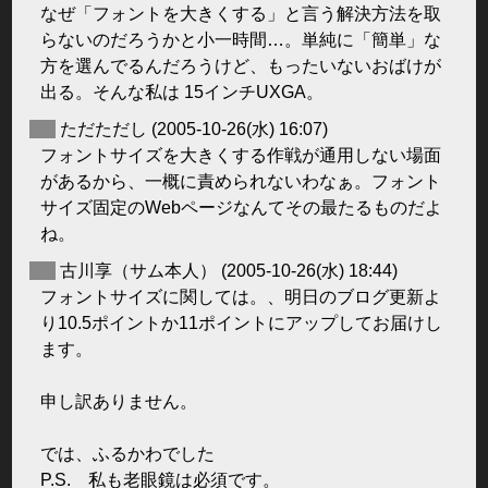
なぜ「フォントを大きくする」と言う解決方法を取
らないのだろうかと小一時間…。単純に「簡単」な
方を選んでるんだろうけど、もったいないおばけが
出る。そんな私は 15インチUXGA。
◆
ただただし
(2005-10-26(水) 16:07)
フォントサイズを大きくする作戦が通用しない場面
があるから、一概に責められないわなぁ。フォント
サイズ固定のWebページなんてその最たるものだよ
ね。
◆
古川享（サム本人）
(2005-10-26(水) 18:44)
フォントサイズに関しては。、明日のブログ更新よ
り10.5ポイントか11ポイントにアップしてお届けし
ます。
申し訳ありません。
では、ふるかわでした
P.S. 私も老眼鏡は必須です。