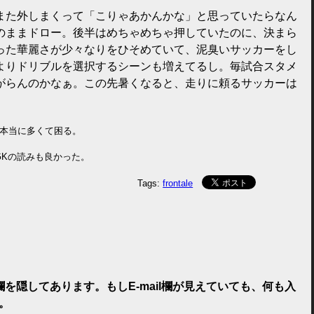
また外しまくって「こりゃあかんかな」と思っていたらなん
のままドロー。後半はめちゃめちゃ押していたのに、決まら
った華麗さが少々なりをひそめていて、泥臭いサッカーをし
よりドリブルを選択するシーンも増えてるし。毎試合スタメ
がらんのかなぁ。この先暑くなると、走りに頼るサッカーは
本当に多くて困る。
Kの読みも良かった。
Tags:
frontale
il欄を隠してあります。もしE-mail欄が見えていても、何も入
。