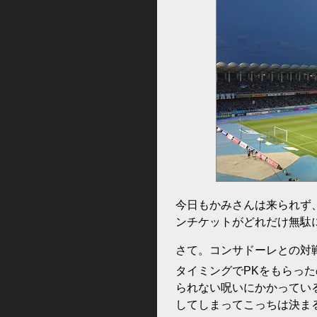
今日もかみさんは来られず
ンチケットがどれだけ無駄
さて。コンサドーレとの対
タイミングでPKをもらっ
られない呪いにかかってい
してしまってこっちは決まる