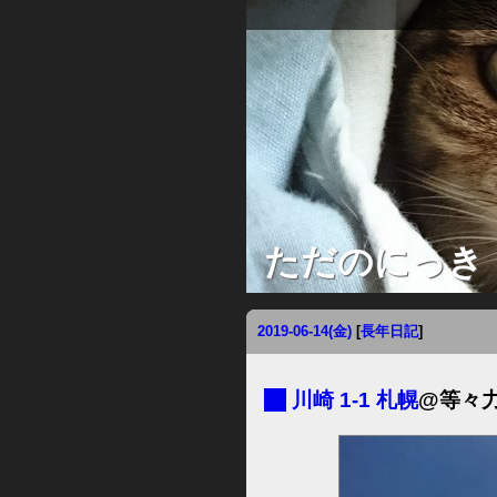
ただのにっき
2019-06-14(金)
[
長年日記
]
■
川崎 1-1 札幌
@等々