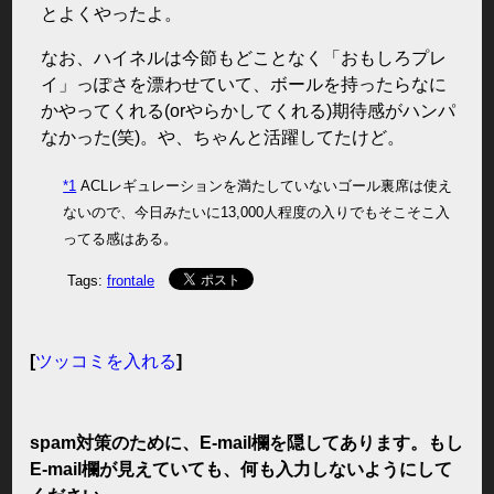
とよくやったよ。
なお、ハイネルは今節もどことなく「おもしろプレ
イ」っぽさを漂わせていて、ボールを持ったらなに
かやってくれる(orやらかしてくれる)期待感がハンパ
なかった(笑)。や、ちゃんと活躍してたけど。
*1
ACLレギュレーションを満たしていないゴール裏席は使え
ないので、今日みたいに13,000人程度の入りでもそこそこ入
ってる感はある。
Tags:
frontale
[
ツッコミを入れる
]
spam対策のために、E-mail欄を隠してあります。もし
E-mail欄が見えていても、何も入力しないようにして