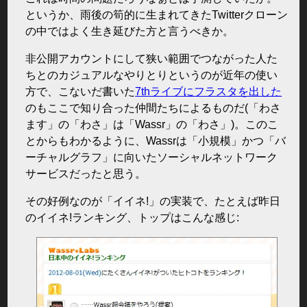
というか、雨後の筍的に生まれてきたTwitterクローン
の中ではよく生き延びた方と言うべきか。
非公開アカウントにして狭い範囲でつながった人た
ちとのカジュアルなやりとりというのが近年の使い
方で、こないだ書いた
7thライブにフラスタを出した
のもここで知り合った仲間たちによるものだ(「わさ
ます」の「わさ」は「Wassr」の「わさ」)。このこ
とからもわかるように、Wassrは「小規模」かつ「バ
ーチャルグラフ」に向いたソーシャルネットワーク
サービスだったと思う。
その好例なのが「イイネ!」の実装で、たとえば昨日
のイイネ!ランキング、トップはこんな感じ: