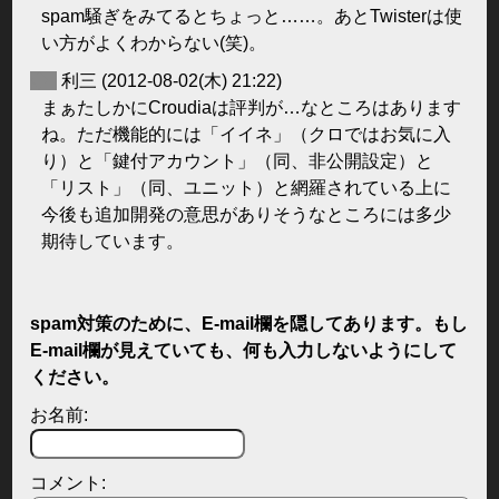
spam騒ぎをみてるとちょっと……。あとTwisterは使
い方がよくわからない(笑)。
◆
利三
(2012-08-02(木) 21:22)
まぁたしかにCroudiaは評判が…なところはあります
ね。ただ機能的には「イイネ」（クロではお気に入
り）と「鍵付アカウント」（同、非公開設定）と
「リスト」（同、ユニット）と網羅されている上に
今後も追加開発の意思がありそうなところには多少
期待しています。
spam対策のために、E-mail欄を隠してあります。もし
E-mail欄が見えていても、何も入力しないようにして
ください。
お名前:
コメント: