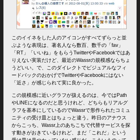
このイイネをした人のアイコンがすべてずらっと並
ぶような表現は、著名人なら数百、数千の「fav」
「RT」「いいね」をもらうTwitterやFacebookではあ
りえない実装だけど、最近のWassrの規模感ならちょ
うどいい。で、このダイレクトでビジュアルなフィ
ードバックのおかげでTwitterやFacebookにはない
「近さ」が感じられて実に良かった。
この規模感に近いグラフが扱えるのは、今ではPath
やLINEになるのだと思うけれど、どちらもリアルグ
ラフを基本にしているのでWassrで形作られたコミュ
ニティの受け皿とはちょっと違う。昨日のアナウス
からこっち、Wassr上のあちこちで代替サービスを探
す動きがおきているけれど、まだ「これだ」という