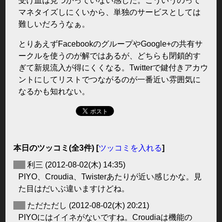
受け皿は見つかっていない感じだ。こういうのって
マネタイズしにくいから、単独のサービスとしては
難しいだろうなぁ。
とりあえずFacebookのグループやGoogle+の共有サ
ークルを使うのが解ではあるが、どちらも閉鎖的す
ぎて新規流入が得にくくなる。Twitterで鍵付きアカウ
ントにしてリストでつながるのが一番近い雰囲気に
なるかも知れない。
本日のツッコミ(全3件) [
ツッコミを入れる
]
◆
利三
(2012-08-02(木) 14:35)
PIYO、Croudia、Twisterあたりが近い感じかな。見
た目はだいぶ違いますけどね。
◆
ただただし
(2012-08-02(木) 20:21)
PIYOにはイイネがないですね。Croudiaは機能の