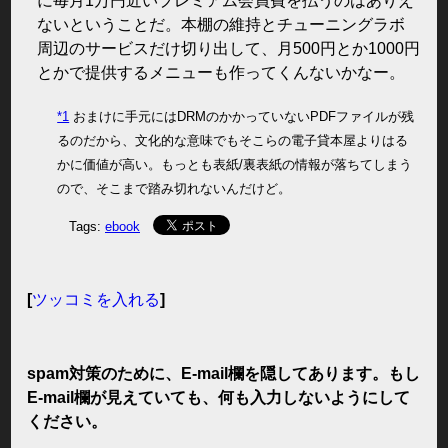
に毎月1万円近いプレミアム会員費を払うのはありえ
ないということだ。本棚の維持とチューニングラボ
周辺のサービスだけ切り出して、月500円とか1000円
とかで提供するメニューも作ってくんないかなー。
*1
おまけに手元にはDRMのかかっていないPDFファイルが残
るのだから、文化的な意味でもそこらの電子貸本屋よりはる
かに価値が高い。もっとも表紙/裏表紙の情報が落ちてしまう
ので、そこまで踏み切れないんだけど。
Tags:
ebook
[
ツッコミを入れる
]
spam対策のために、E-mail欄を隠してあります。もし
E-mail欄が見えていても、何も入力しないようにして
ください。