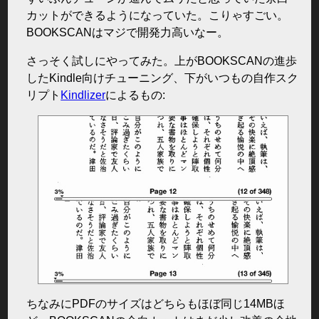
カットができるようになっていた。こりゃすごい。
BOOKSCANはマジで開発力高いなー。
さっそく試しにやってみた。上がBOOKSCANの進歩
したKindle向けチューニング、下がいつもの自作スク
リプト
Kindlizer
によるもの:
ちなみにPDFのサイズはどちらもほぼ同じ14MBほ