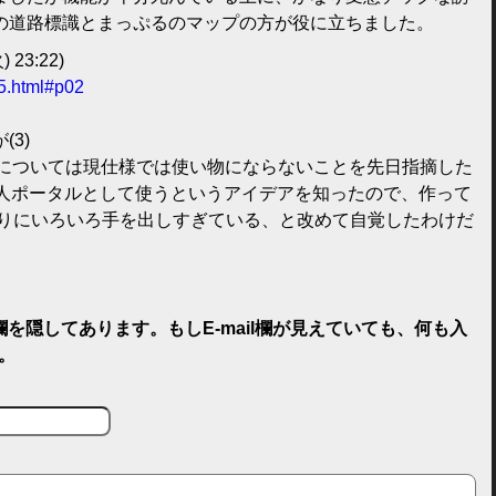
の道路標識とまっぷるのマップの方が役に立ちました。
) 23:22)
15.html#p02
3)
利用については現仕様では使い物にならないことを先日指摘した
t経由で個人ポータルとして使うというアイデアを知ったので、作って
まりにいろいろ手を出しすぎている、と改めて自覚したわけだ
il欄を隠してあります。もしE-mail欄が見えていても、何も入
。