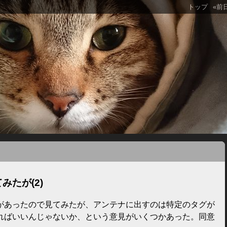
トップ
«前
たが(2)
があったので見てみたが、アンテナに出すのは特定のタグが
ればいいんじゃないか、という意見がいくつかあった。同意