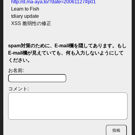
http://d.ma-aya.to/?date=20061127#p01
Learn to Fish
tdiary update
XSS 脆弱性の修正
spam対策のために、E-mail欄を隠してあります。もし
E-mail欄が見えていても、何も入力しないようにして
ください。
お名前:
コメント: