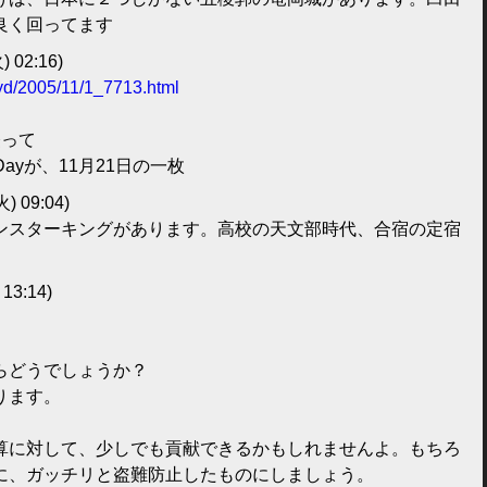
良く回ってます
) 02:16)
lbyd/2005/11/1_7713.html
経って
the Dayが、11月21日の一枚
火) 09:04)
ンスターキングがあります。高校の天文部時代、合宿の定宿
 13:14)
らどうでしょうか？
ります。
算に対して、少しでも貢献できるかもしれませんよ。もちろ
に、ガッチリと盗難防止したものにしましょう。