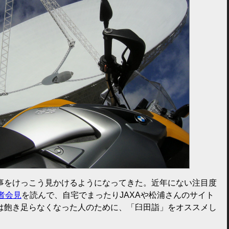
事をけっこう見かけるようになってきた。近年にない注目度
者会見
を読んで、自宅でまったりJAXAや松浦さんのサイト
は飽き足らなくなった人のために、「臼田詣」をオススメし