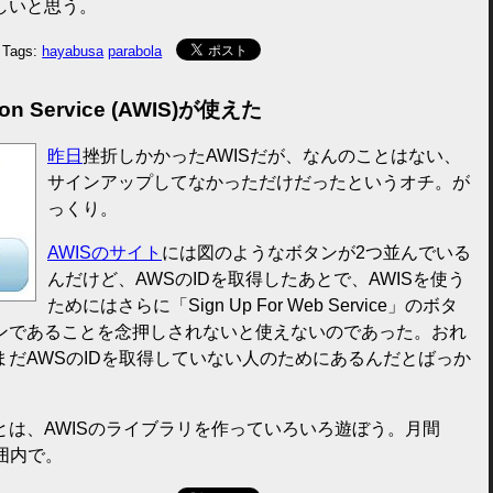
しいと思う。
Tags:
hayabusa
parabola
tion Service (AWIS)が使えた
昨日
挫折しかかったAWISだが、なんのことはない、
サインアップしてなかっただけだったというオチ。が
っくり。
AWISのサイト
には図のようなボタンが2つ並んでいる
んだけど、AWSのIDを取得したあとで、AWISを使う
ためにはさらに「Sign Up For Web Service」のボタ
ンであることを念押しされないと使えないのであった。おれ
だAWSのIDを取得していない人のためにあるんだとばっか
は、AWISのライブラリを作っていろいろ遊ぼう。月間
範囲内で。