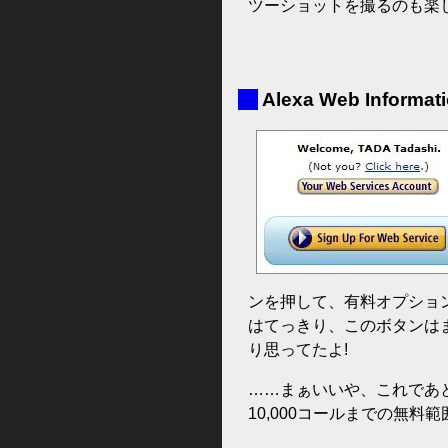
ツーショットを撮るのも楽
■
Alexa Web Informa
ンを押して、有料オプショ
はてっきり、このボタンはま
り思ってたよ!
……まぁいいや、これであと
10,000コールまでの無料