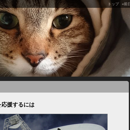
トップ
«前
を応援するには