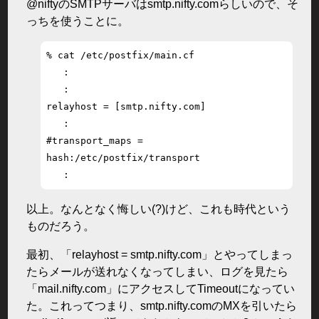
@niftyのSMTPサーバはsmtp.nifty.comらしいので、そ
っちを使うことに。
% cat /etc/postfix/main.cf

   :

   :

relayhost = [smtp.nifty.com]

   :

#transport_maps = 
hash:/etc/postfix/transport

   :
以上。なんとなく悔しい(?)けど、これも時代という
ものだろう。
最初、「relayhost = smtp.nifty.com」とやってしまっ
たらメールが送れなくなってしまい、ログを見たら
「mail.nifty.com」にアクセスしてTimeoutになってい
た。これってつまり、smtp.nifty.comのMXを引いたら