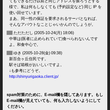
てもできるだけ以前と同じアドレスを振ろうとする
様で、私は何もしなくても (予約設定など) 同じ IP を
使い回せています。
まあ、同一性の保証を要求されるサーバとなれば、
そんなアバウトなことじゃいかんのでしょうが。
◆
ただただし
(2005-10-24(月) 18:06)
中華は(医者に止められていて)食べられないんです
よ。和食中心で。
◆
ゆき
(2005-10-28(金) 09:38)
新百合ヶ丘住民です。
駅そば箱根がおいしいですよ。
↓も参考にどうぞ。
http://shinyurigaoka.client.jp/
spam対策のために、E-mail欄を隠してあります。もし
E-mail欄が見えていても、何も入力しないようにして
ください。