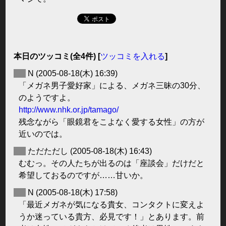
本日のツッコミ(全4件) [
ツッコミを入れる
]
◆
N
(2005-08-18(木) 16:39)
「メガネ男子愛好家」による、メガネ三昧の30分、
のようですよ。
http://www.nhk.or.jp/tamago/
残念ながら「眼鏡君をこよなく愛する女性」の方が
近いのでは。
◆
ただただし
(2005-08-18(木) 16:43)
むむっ。その人たちが出るのは「座談会」だけだと
希望しておるのですが……甘いか。
◆
N
(2005-08-18(木) 17:58)
「最近メガネが気になる貴女、コンタクトに変えよ
うか迷っている貴方、必見です！」とあります。前