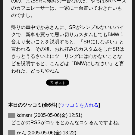
のの、まだSRも候補の一台なのだ。やっぱSRベース
のカフェレーサーは、一家に一台置いておきたいも
のですし。
帰りの車中でかみさんに、SRがシンプルないいバイ
クで、新車を買って思い切りカスタムしてもBMW 1
台より安いことを説明すると、「SRにしなさい」と
言われる。その後、おれ好みのカスタムをしたSRは
きっとうるさい上にツーリングには向かないことな
どを説明すると、こんどは「BMWにしなさい」と言
われた。どっちやねん!
本日のツッコミ(全6件) [
ツッコミを入れる
]
◆
kdmsnr
(2005-05-06(金) 12:51)
どこかのRSSがコケるとみんなコケるんですよね。
◆
かん
(2005-05-06(金) 13:22)