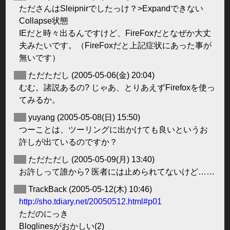
たださんはSleipnirでしたっけ？>Expandできない
Collapse状態
IEだと時々出るんですけど、FireFoxだとなぜか大丈
夫みたいです。（FireFoxだと上記症状にあった事が
無いです）
◆
ただただし
(2005-05-06(金) 20:04)
むむ。諸説あるの? じゃあ、とりあえずFirefoxを使っ
てみるか。
◆
yuyang
(2005-05-08(日) 15:50)
つーことは、ツーリングに出かけても良いというお
許しが出ているのですか？
◆
ただただし
(2005-05-09(月) 13:40)
お許しって誰から? 医者には止められてないけど……
◆
TrackBack
(2005-05-12(木) 10:46)
http://sho.tdiary.net/20050512.html#p01
ただのにっき
Bloglinesがおかしい(2)