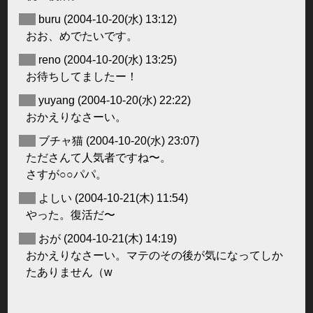
◆
buru
(2004-10-20(水) 13:12)
おお、めでたいです。
◆
reno
(2004-10-20(水) 13:25)
お待ちしてましたー！
◆
yuyang
(2004-10-20(水) 22:22)
おかえりなさーい。
◆
ブチャ猫
(2004-10-20(水) 23:07)
たださんて人気者ですね〜。
さすが○○パパ。
◆
よしい
(2004-10-21(木) 11:54)
やった。復活だ〜
◆
おが
(2004-10-21(木) 14:19)
おかえりなさーい。マテのその後が気になってしか
たありません（w