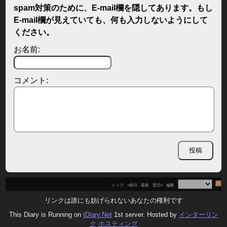
spam対策のために、E-mail欄を隠してあります。もし
E-mail欄が見えていても、何も入力しないようにして
ください。
お名前:
コメント:
トップ
«前日
最新
翌日»
編集
リンクは誰にも妨げられないあなたの権利です
This Diary is Running on
tDiary.Net
1st server. Hosted by
インターリン
ク
ホスティング