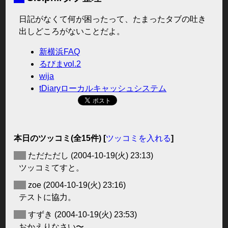
日記がなくて何が困ったって、たまったタブの吐き
出しどころがないことだよ。
新横浜FAQ
るびまvol.2
wija
tDiaryローカルキャッシュシステム
本日のツッコミ(全15件) [
ツッコミを入れる
]
◆
ただただし
(2004-10-19(火) 23:13)
ツッコミてすと。
◆
zoe
(2004-10-19(火) 23:16)
テストに協力。
◆
すずき
(2004-10-19(火) 23:53)
おかえりなさい〜