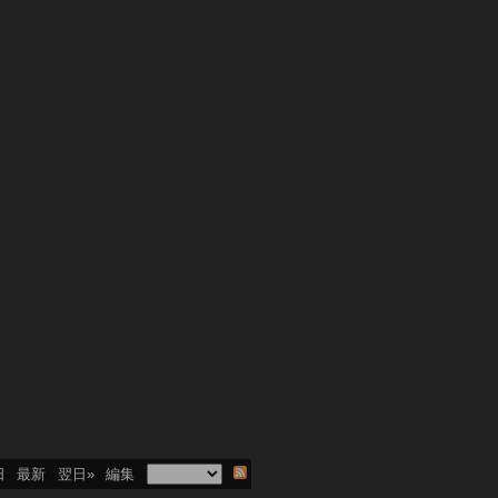
日
最新
翌日»
編集