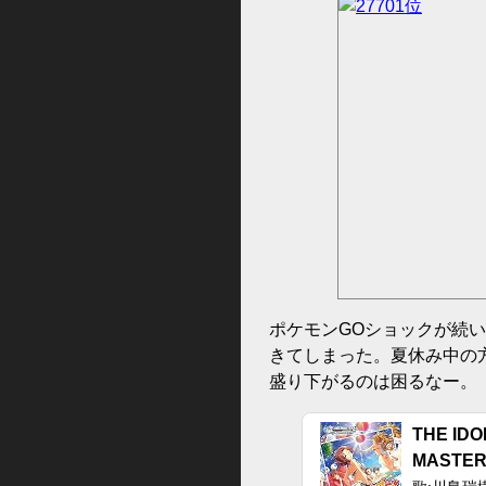
ポケモンGOショックが続
きてしまった。夏休み中の
盛り下がるのは困るなー。
THE ID
MASTER