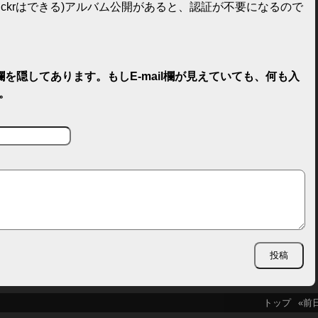
てFlickrはできる)アルバム公開があると、認証が不要になるので
il欄を隠してあります。もしE-mail欄が見えていても、何も入
。
トップ
«前