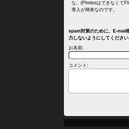
な。(Photosはできなく
導入が簡単なのです。
spam対策のために、E-ma
力しないようにしてください
お名前:
コメント: