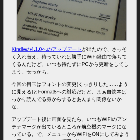
Kindleの4.1.0へのアップデート
が出たので、さっそ
く入れ替え。待っていれば勝手にWiFi経由で落ちて
くるんだけど、いつも待たずにPCから更新をしてし
まう。せっかち。
今回の目玉はフォントの変更(くっきりした……よう
に見える)とFormat8への対応だけど、まぁ自炊本ば
っかり読んでる身からするとあんまり関係ないか
な。
アップデート後に画面を見たら、いつもWiFiのアン
テナマークが出ているところが航空機のマークにな
っている。で、メニューからWiFiをONにしてみよう