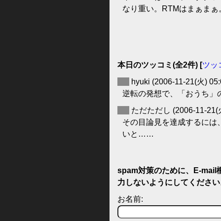
なり重い。RTMはまぁまぁ
本日のツッコミ(全2件) [
ツッ
◆
hyuki
(2006-11-21(火) 05:
逆転の発想で、「おうち」
◆
ただただし
(2006-11-21(
その目論見を達成するには
いと……
spam対策のために、E-ma
力しないようにしてください
お名前: