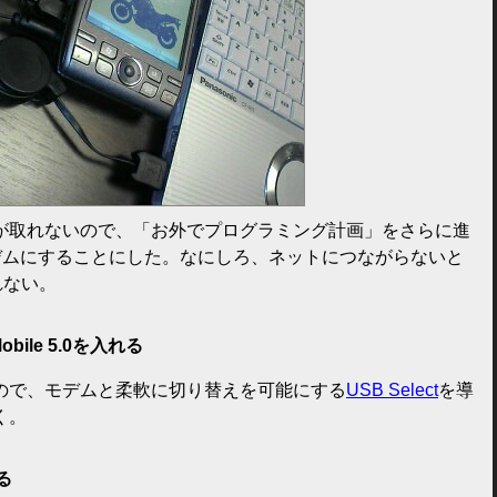
が取れないので、「お外でプログラミング計画」をさらに進
モデムにすることにした。なにしろ、ネットにつながらないと
れない。
 Mobile 5.0を入れる
ので、モデムと柔軟に切り替えを可能にする
USB Select
を導
く。
る