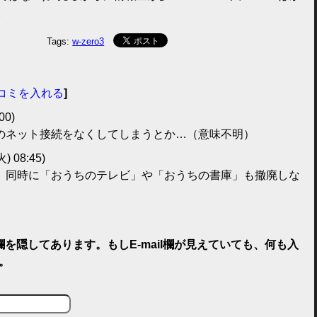
。
Tags:
w-zero3
コミを入れる
]
00)
のネット接続をなくしてしまうとか…（意味不明）
火) 08:45)
、同時に「おうちのテレビ」や「おうちの書庫」も撤廃しな
il欄を隠してあります。もしE-mail欄が見えていても、何も入
。