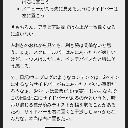
は右に置こう
メニューが真っ先に見えるようにサイドバーは
左に置こう
＃もちろん、アラビア語圏では右上が一番偉くなる
に違いない。
左利きのおれから見ても、利き腕は関係ないと思
う。まぁ、スクロールバーは左にあった方が嬉しい
けど。マウスはまだしも、ペンデバイスだと特にそ
う感じる。
で、日記/ウェブログのようなコンテンツは、2ペイン
にするならサイドバーが右にあった方がいい事例だ
ろうなぁ。3ペインは最悪だよね(笑)。じゃあなんで
この日記は左にサイドバーがあるのかというと、時
おり混じる整形済みテキストが幅を取ることがある
ため、サイドバーを右に置くと干渉しちゃうからな
んだな。本当は右に置きたい。