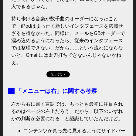
入できるじゃん。
持ち歩ける音楽が数千曲のオーダーになったこと
で、iPodはまったく新しいインタフェースを搭載せ
ざるを得なかった。同様に、メールをGBオーダーで
溜め込めるようになったら、従来のインタフェース
では整理できない、だから……という流れにならな
いと、Gmailには太刀打ちできないんじゃないかね
ぇ。
■
「メニューは右」に関する考察
左から右に書く言語では、もっとも最初に注目され
るのはページの左上だろう、だから、以下のいずれ
かの判断が必要になる、と認識していたんだけど。
コンテンツが真っ先に見えるようにサイドバー