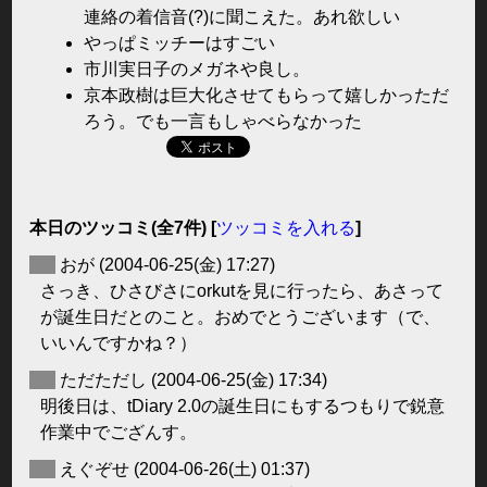
連絡の着信音(?)に聞こえた。あれ欲しい
やっぱミッチーはすごい
市川実日子のメガネや良し。
京本政樹は巨大化させてもらって嬉しかっただ
ろう。でも一言もしゃべらなかった
本日のツッコミ(全7件) [
ツッコミを入れる
]
◆
おが
(2004-06-25(金) 17:27)
さっき、ひさびさにorkutを見に行ったら、あさって
が誕生日だとのこと。おめでとうございます（で、
いいんですかね？）
◆
ただただし
(2004-06-25(金) 17:34)
明後日は、tDiary 2.0の誕生日にもするつもりで鋭意
作業中でござんす。
◆
えぐぞせ
(2004-06-26(土) 01:37)