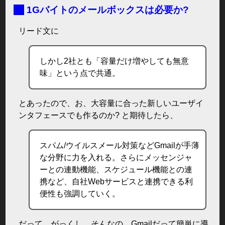
■
1Gバイトのメールボックスは必要か?
リード文に
しかし2社とも「容量だけ増やしても無意
味」という点で共通。
とあったので、お、大容量に合った新しいユーザイ
ンタフェースでも作るのか? と期待したら、
スパム/ウイルスメール対策などGmailが手薄
な分野に力を入れる。さらにメッセンジャ
ーとの連動機能、スケジュール機能との連
携など、自社Webサービスと連携できる利
便性も強調していく。
だって。がっくし。そんなの、Gmailだって簡単に導