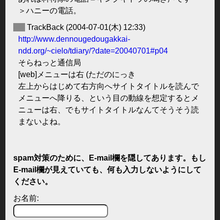
＞ハニーの電話。
◆
TrackBack
(2004-07-01(木) 12:33)
http://www.dennougedougakkai-
ndd.org/~cielo/tdiary/?date=20040701#p04
そらねっと通信局
[web]メニューは右 (ただのにっき
左上からはじめて右方向へサイトタイトルを読んで
メニューへ降りる、という目の動線を想定するとメ
ニューは右、でもサイトタイトルなんてそうそう読
まないよね。
spam対策のために、E-mail欄を隠してあります。もし
E-mail欄が見えていても、何も入力しないようにして
ください。
お名前: