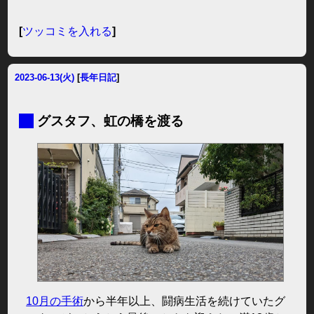
[
ツッコミを入れる
]
2023-06-13(火)
[
長年日記
]
■
グスタフ、虹の橋を渡る
10月の手術
から半年以上、闘病生活を続けていたグ