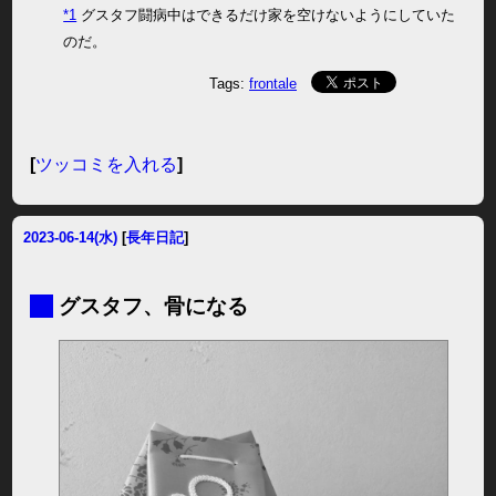
*1
グスタフ闘病中はできるだけ家を空けないようにしていた
のだ。
Tags:
frontale
[
ツッコミを入れる
]
2023-06-14(水)
[
長年日記
]
■
グスタフ、骨になる